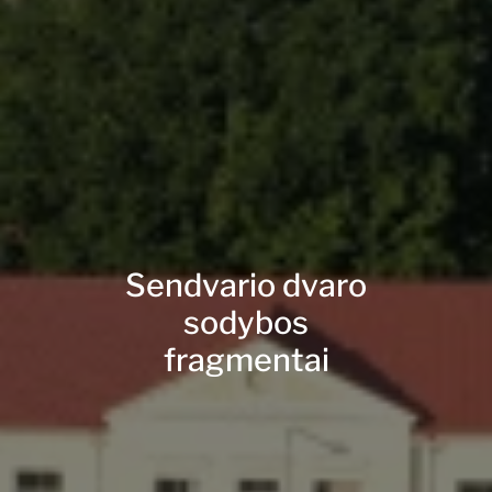
Sendvario dvaro
sodybos
fragmentai