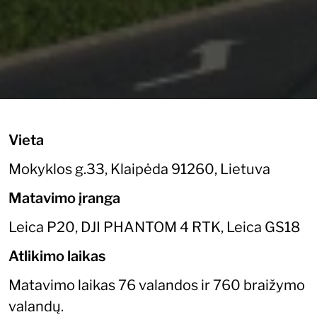
Vieta
Mokyklos g.33, Klaipėda 91260, Lietuva
Matavimo įranga
Leica P20, DJI PHANTOM 4 RTK, Leica GS18
Atlikimo laikas
Matavimo laikas 76 valandos ir 760 braižymo
valandų.